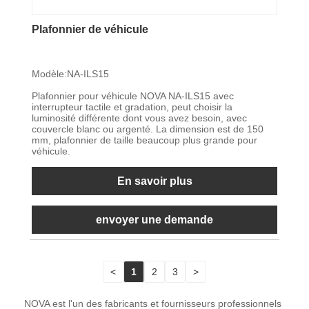
Plafonnier de véhicule
Modèle:NA-ILS15
Plafonnier pour véhicule NOVA NA-ILS15 avec
interrupteur tactile et gradation, peut choisir la
luminosité différente dont vous avez besoin, avec
couvercle blanc ou argenté. La dimension est de 150
mm, plafonnier de taille beaucoup plus grande pour
véhicule.
En savoir plus
envoyer une demande
<
1
2
3
>
NOVA est l'un des fabricants et fournisseurs professionnels