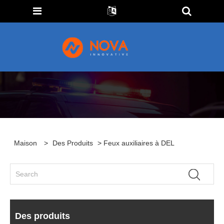
Maison
>
Des Produits
> Feux auxiliaires à DEL
Des produits