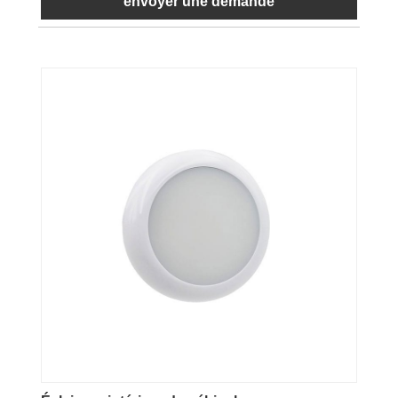
envoyer une demande