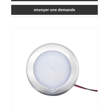
envoyer une demande